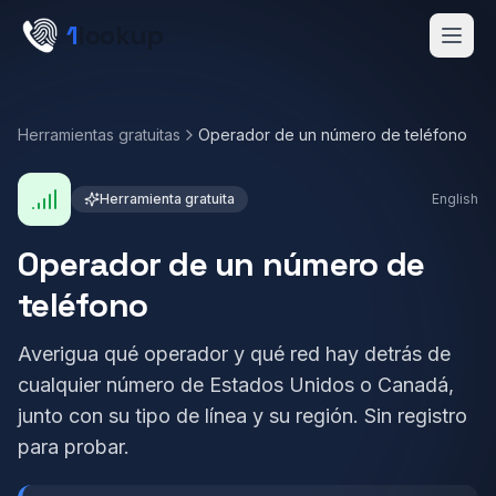
Skip to main content
1
lookup
Get a Demo
Herramientas gratuitas
Operador de un número de teléfono
Herramienta gratuita
English
Operador de un número de
teléfono
Averigua qué operador y qué red hay detrás de
cualquier número de Estados Unidos o Canadá,
junto con su tipo de línea y su región. Sin registro
para probar.