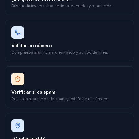
Búsqueda inversa: tipo de línea, operador y reputación.
Validar un número
Comprueba si un número es válido y su tipo de línea.
Verificar si es spam
Revisa la reputación de spam y estafa de un número.
¿Cuál es mi IP?