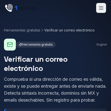
Skip to main content
1
lookup
Get a Demo
Herramientas gratuitas
Verificar un correo electrónico
Herramienta gratuita
English
Verificar un correo
electrónico
Comprueba si una dirección de correo es válida,
existe y se puede entregar antes de enviarle nada.
Detecta sintaxis incorrecta, dominios sin MX y
emails desechables. Sin registro para probar.