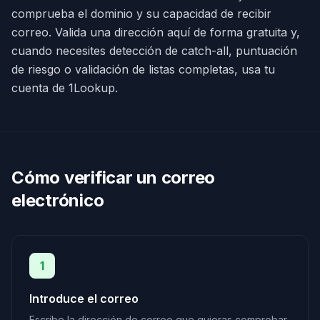
comprueba el dominio y su capacidad de recibir
correo. Valida una dirección aquí de forma gratuita y,
cuando necesites detección de catch-all, puntuación
de riesgo o validación de listas completas, usa tu
cuenta de 1Lookup.
Cómo verificar un correo
electrónico
1
Introduce el correo
Escribe la dirección de correo que quieras comprobar.