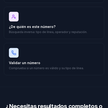
¿De quién es este número?
Búsqueda inversa: tipo de línea, operador y reputación.
Validar un número
Comprueba si un número es válido y su tipo de línea.
¿Necesitas resultados completos o