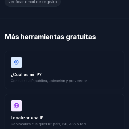
verificar email de registro
Más herramientas gratuitas
¿Cuál es mi IP?
Consulta tu IP pública, ubicación y proveedor.
Localizar una IP
Geolocaliza cualquier IP: país, ISP, ASN y red.