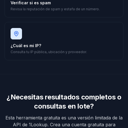
Verificar si es spam
Revisa la reputación de spam y estafa de un número.
¿Cuál es mi IP?
Consulta tu IP pública, ubicación y proveedor.
¿Necesitas resultados completos o
consultas en lote?
Esta herramienta gratuita es una versión limitada de la
API de 1Lookup. Crea una cuenta gratuita para