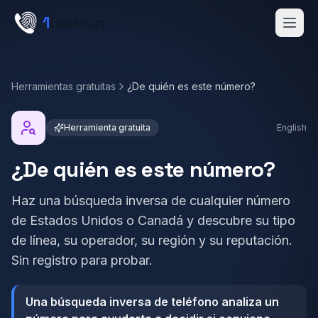
Skip to main content
1
lookup
Get a Demo
Herramientas gratuitas
¿De quién es este número?
Herramienta gratuita
English
¿De quién es este número?
Haz una búsqueda inversa de cualquier número
de Estados Unidos o Canadá y descubre su tipo
de línea, su operador, su región y su reputación.
Sin registro para probar.
Una búsqueda inversa de teléfono analiza un